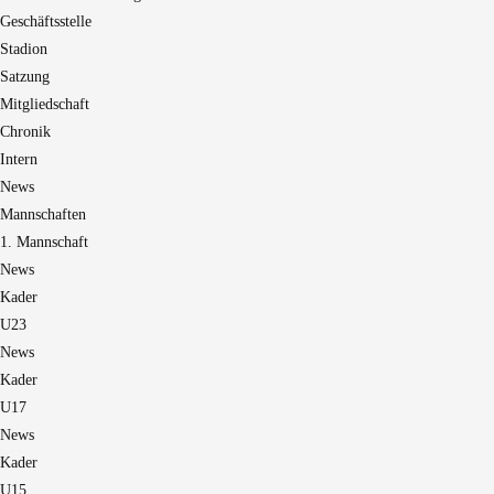
Geschäftsstelle
Stadion
Satzung
Mitgliedschaft
Chronik
Intern
News
Mannschaften
1. Mannschaft
News
Kader
U23
News
Kader
U17
News
Kader
U15