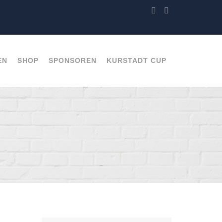
EN
SHOP
SPONSOREN
KURSTADT CUP