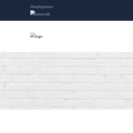
Hauptsponsor