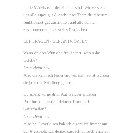
…die Mädels echt der Knaller sind. Wir verstehen
uns alle super gut & auch unser Team drumherum
funktioniert gut zusammen und alle können
zusammen und über sich selbst lachen.
ELF FRAGEN / ELF ANTWORTEN
Wenn du drei Wünsche frei hättest, wären das
welche?
Lena Heinrichs:
Also die kann ich leider net verraten, sonst würden
sie ja net in Erfüllung gehen.
Du spielst vorne drin. Auf welcher anderen
Position könntest du deinem Team auch
weiterhelfen?
Lena Heinrichs:
Also bei Leverkusen hab ich eigentlich immer auf
der 6 gespielt. Ich denke, dass ich da auch ganz gut