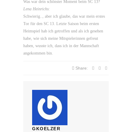
Was war dein schönster Moment beim SC 13?
Lena Heinrichs:
Schwierig.., aber ich glaube, das war mein erstes
Tor für den SC 13. Letzte Saison beim ersten
Heimspiel hab ich getroffen und als ich gesehen
habe, wie sich meine Mitspielerinnen gefreut
haben, wusste ich, dass ich in der Mannschaft
angekommen bin.
Share:
GKOELZER