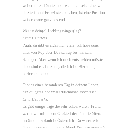
weiterhelfen könnte, aber wenn ich sehe, dass wir
da Steffi und Franzi stehen haben, ist eine Position
weiter vorne ganz passend.
Wer ist dein(e) Lieblingssänger(in)?
Lena Heinrichs:
Puuh, da gibt es eigentlich viele. Ich höre quasi
alles von Pop über Deutschrap bis hin zum
Schlager. Aber wenn ich mich entscheiden müsste,
dann sind es alle Songs die ich im Bierkönig
performen kann.
Gibt es einen besonderen Tag in deinem Leben,
den du gerne nochmals durchleben möchtest?
Lena Heinrichs:
Es gibt einige Tage die sehr schön waren. Früher
waren wir mit einem Großteil der Familie öfters
im Sommerurlaub in Österreich. Da waren wir
dann immer so zu neunt + Hund. Das war zwar oft