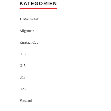
KATEGORIEN
1. Mannschaft
Allgemein
Kurstadt Cup
U13
U15
U17
U23
Vorstand