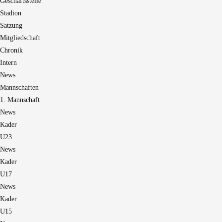
Geschäftsstelle
Stadion
Satzung
Mitgliedschaft
Chronik
Intern
News
Mannschaften
1. Mannschaft
News
Kader
U23
News
Kader
U17
News
Kader
U15