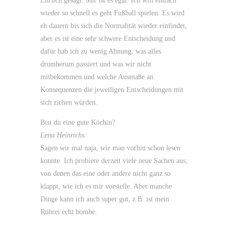
Ehrlich gesagt: Mir ist es egal. Ich will einfach
wieder so schnell es geht Fußball spielen. Es wird
eh dauern bis sich die Normalität wieder einfindet,
aber es ist eine sehr schwere Entscheidung und
dafür hab ich zu wenig Ahnung, was alles
drumherum passiert und was wir nicht
mitbekommen und welche Ausmaße an
Konsequenzen die jeweiligen Entscheidungen mit
sich ziehen würden.
Bist du eine gute Köchin?
Lena Heinrichs:
Sagen wir mal naja, wie man vorhin schon lesen
konnte. Ich probiere derzeit viele neue Sachen aus,
von denen das eine oder andere nicht ganz so
klappt, wie ich es mir vorstelle. Aber manche
Dinge kann ich auch super gut, z.B. ist mein
Rührei echt bombe.