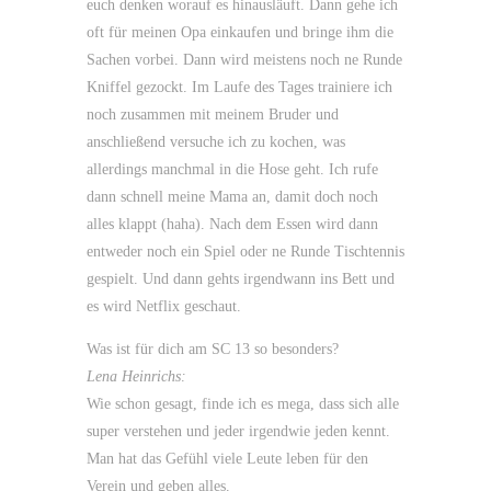
euch denken worauf es hinausläuft. Dann gehe ich
oft für meinen Opa einkaufen und bringe ihm die
Sachen vorbei. Dann wird meistens noch ne Runde
Kniffel gezockt. Im Laufe des Tages trainiere ich
noch zusammen mit meinem Bruder und
anschließend versuche ich zu kochen, was
allerdings manchmal in die Hose geht. Ich rufe
dann schnell meine Mama an, damit doch noch
alles klappt (haha). Nach dem Essen wird dann
entweder noch ein Spiel oder ne Runde Tischtennis
gespielt. Und dann gehts irgendwann ins Bett und
es wird Netflix geschaut.
Was ist für dich am SC 13 so besonders?
Lena Heinrichs:
Wie schon gesagt, finde ich es mega, dass sich alle
super verstehen und jeder irgendwie jeden kennt.
Man hat das Gefühl viele Leute leben für den
Verein und geben alles.