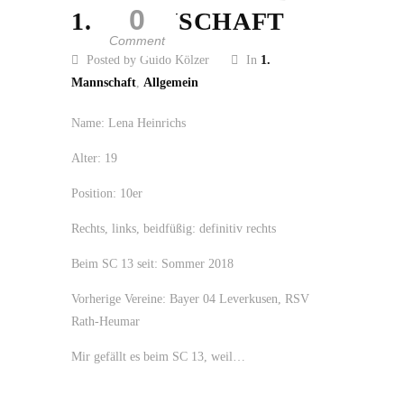
0
1. MANNSCHAFT
Comment
Posted by Guido Kölzer
In
1.
Mannschaft
,
Allgemein
Name: Lena Heinrichs
Alter: 19
Position: 10er
Rechts, links, beidfüßig: definitiv rechts
Beim SC 13 seit: Sommer 2018
Vorherige Vereine: Bayer 04 Leverkusen, RSV
Rath-Heumar
Mir gefällt es beim SC 13, weil…