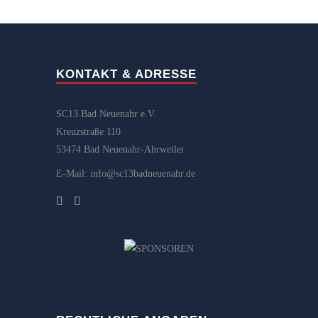
KONTAKT & ADRESSE
SC13 Bad Neuenahr e.V.
Kreuzstraße 110
53474 Bad Neuenahr-Ahrweiler
E-Mail: info@sc13badneuenahr.de