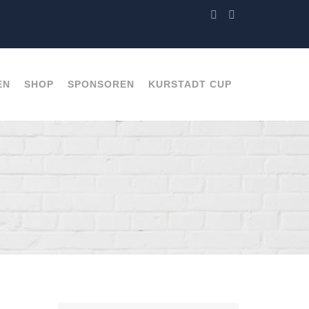
EN
SHOP
SPONSOREN
KURSTADT CUP