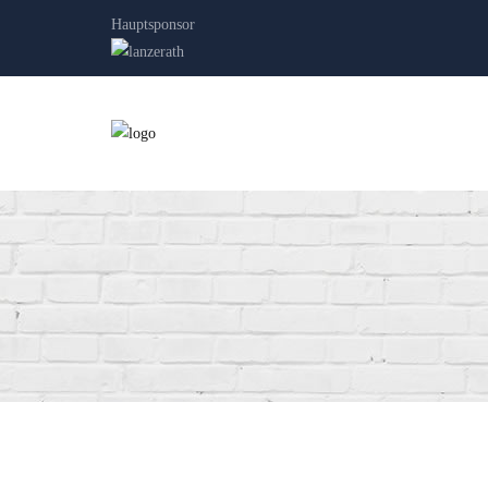
Hauptsponsor