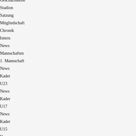
Geschäftsstelle
Stadion
Satzung
Mitgliedschaft
Chronik
Intern
News
Mannschaften
1. Mannschaft
News
Kader
U23
News
Kader
U17
News
Kader
U15