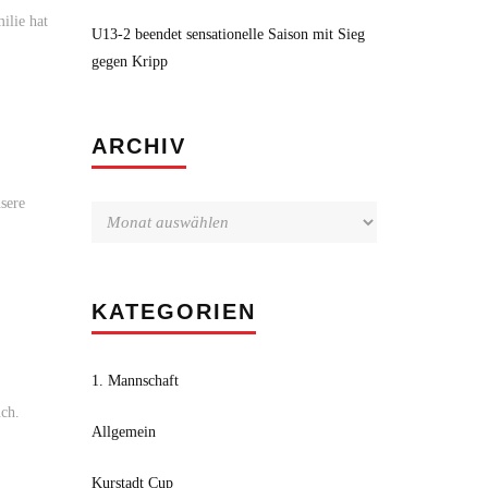
ilie hat
U13-2 beendet sensationelle Saison mit Sieg
gegen Kripp
Archiv
ARCHIV
sere
KATEGORIEN
1. Mannschaft
uch.
Allgemein
Kurstadt Cup