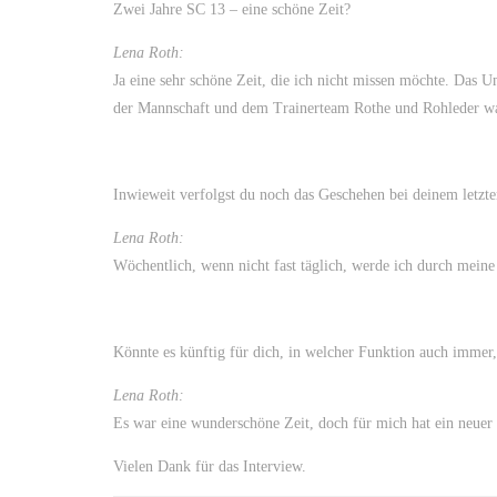
Zwei Jahre SC 13 – eine schöne Zeit?
Lena Roth:
Ja eine sehr schöne Zeit, die ich nicht missen möchte. Das 
der Mannschaft und dem Trainerteam Rothe und Rohleder wa
Inwieweit verfolgst du noch das Geschehen bei deinem letzt
Lena Roth:
Wöchentlich, wenn nicht fast täglich, werde ich durch meine
Könnte es künftig für dich, in welcher Funktion auch imme
Lena Roth:
Es war eine wunderschöne Zeit, doch für mich hat ein neuer
Vielen Dank für das Interview.