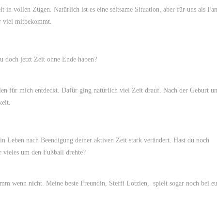
 in vollen Zügen. Natürlich ist es eine seltsame Situation, aber für uns als Fam
hr viel mitbekommt.
 doch jetzt Zeit ohne Ende haben?
en für mich entdeckt. Dafür ging natürlich viel Zeit drauf. Nach der Geburt un
eit.
in Leben nach Beendigung deiner aktiven Zeit stark verändert. Hast du noch
r vieles um den Fußball drehte?
imm wenn nicht. Meine beste Freundin, Steffi Lotzien, spielt sogar noch bei e