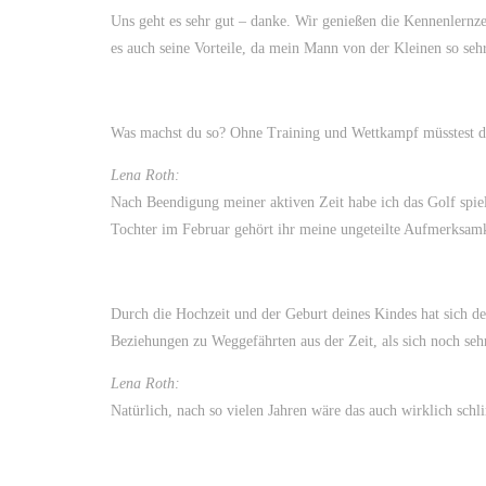
Uns geht es sehr gut – danke. Wir genießen die Kennenlernzeit
es auch seine Vorteile, da mein Mann von der Kleinen so se
Was machst du so? Ohne Training und Wettkampf müsstest du
Lena Roth:
Nach Beendigung meiner aktiven Zeit habe ich das Golf spiel
Tochter im Februar gehört ihr meine ungeteilte Aufmerksamk
Durch die Hochzeit und der Geburt deines Kindes hat sich de
Beziehungen zu Weggefährten aus der Zeit, als sich noch seh
Lena Roth:
Natürlich, nach so vielen Jahren wäre das auch wirklich schl