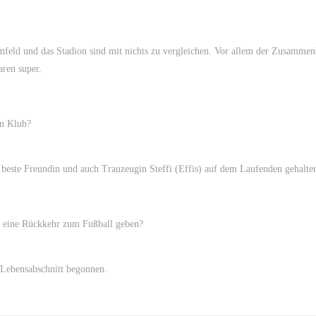
Umfeld und das Stadion sind mit nichts zu vergleichen. Vor allem der Zusammen
ren super.
en Klub?
 beste Freundin und auch Trauzeugin Steffi (Effis) auf dem Laufenden gehalte
r, eine Rückkehr zum Fußball geben?
 Lebensabschnitt begonnen.