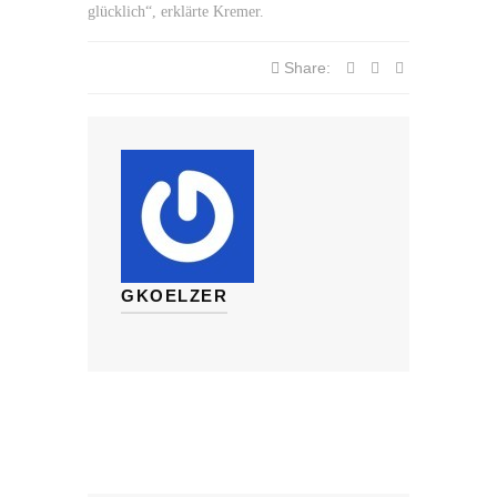
glücklich“, erklärte Kremer.
Share:
GKOELZER