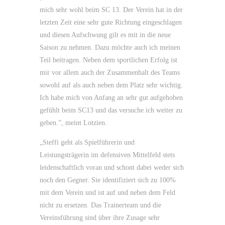
mich sehr wohl beim SC 13. Der Verein hat in der
letzten Zeit eine sehr gute Richtung eingeschlagen
und diesen Aufschwung gilt es mit in die neue
Saison zu nehmen. Dazu möchte auch ich meinen
Teil beitragen. Neben dem sportlichen Erfolg ist
mir vor allem auch der Zusammenhalt des Teams
sowohl auf als auch neben dem Platz sehr wichtig.
Ich habe mich von Anfang an sehr gut aufgehoben
gefühlt beim SC13 und das versuche ich weiter zu
geben.”, meint Lotzien.
„Steffi geht als Spielführerin und
Leistungsträgerin im defensiven Mittelfeld stets
leidenschaftlich voran und schont dabei weder sich
noch den Gegner. Sie identifiziert sich zu 100%
mit dem Verein und ist auf und neben dem Feld
nicht zu ersetzen. Das Trainerteam und die
Vereinsführung sind über ihre Zusage sehr