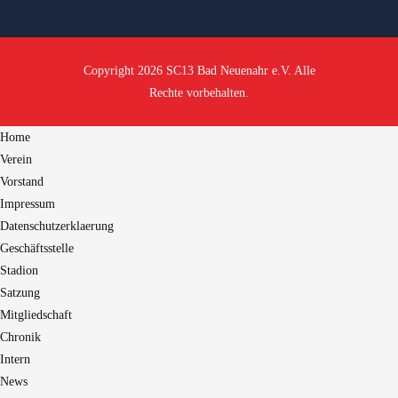
Copyright 2026 SC13 Bad Neuenahr e.V. Alle
Rechte vorbehalten.
Home
Verein
Vorstand
Impressum
Datenschutzerklaerung
Geschäftsstelle
Stadion
Satzung
Mitgliedschaft
Chronik
Intern
News