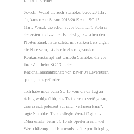
Kathrine Kremer.
Sowohl Wenzl als auch Stambke, beide 20 Jahre
alt, kamen zur Saison 2018/2019 zum SC 13.
Marie Wenzl, die schon zuvor beim 1.FC Köln in
der ersten und zweiten Bundesliga zwischen den
Pfosten stand, hatte zuletzt mit starken Leistungen
die Nase vorn, ist aber in einem gesunden
Konkurrenzkampf mit Carlotta Stambke, die vor
ihrer Zeit beim SC 13 in der
Regionalligamannschaft von Bayer 04 Leverkusen
spielte, stets gefordert.
„Ich habe mich beim SC 13 vom ersten Tag an
richtig wohlgefühlt, das Trainerteam weiß genau,
dass es sich jederzeit auf mich verlassen kann“,
sagte Stambke. Teamkollegin Wenzl fügt hinzu:
„Man erfährt beim SC 13 als Spielerin sehr viel
Wertschätzung und Kameradschaft. Sportlich ging