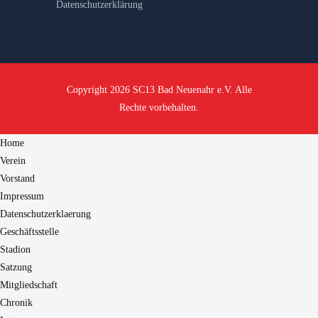
Datenschutzerklärung
Copyright 2026 SC13 Bad Neuenahr e.V. Alle
Rechte vorbehalten.
Home
Verein
Vorstand
Impressum
Datenschutzerklaerung
Geschäftsstelle
Stadion
Satzung
Mitgliedschaft
Chronik