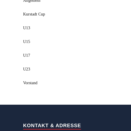
Allgemein
Kurstadt Cup
U13
U15
U17
U23
Vorstand
KONTAKT & ADRESSE