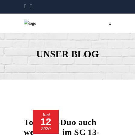
UNSER BLOG
Juni
12
Torhüter-Duo auch
2020
weiterhin im SC 13-