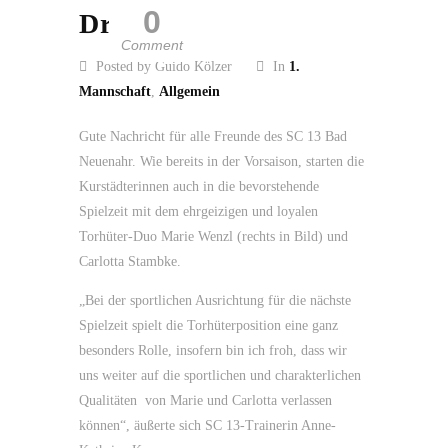
0
Dress
Comment
Posted by Guido Kölzer
In
1.
Mannschaft
,
Allgemein
Gute Nachricht für alle Freunde des SC 13 Bad
Neuenahr. Wie bereits in der Vorsaison, starten die
Kurstädterinnen auch in die bevorstehende
Spielzeit mit dem ehrgeizigen und loyalen
Torhüter-Duo Marie Wenzl (rechts in Bild) und
Carlotta Stambke.
„Bei der sportlichen Ausrichtung für die nächste
Spielzeit spielt die Torhüterposition eine ganz
besonders Rolle, insofern bin ich froh, dass wir
uns weiter auf die sportlichen und charakterlichen
Qualitäten von Marie und Carlotta verlassen
können“, äußerte sich SC 13-Trainerin Anne-