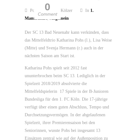
0
Posted by Guido Kölzer
In
1.
Comment
Mannschaft
,
Allgemein
Der SC 13 Bad Neuenahr kann verkünden, dass
das Mittelfeldtrio Katharina Pohs (l.), Lisa Weise
(Mitte) und Svenja Hermann (r.) auch in der
nächsten Saison am Start ist.
Katharina Pohs spielt seit 2012 fast
ununterbrochen beim SC 13. Lediglich in der
Spielzeit 2018/2019 absolvierte die
Mittelfeldspielerin 17 Spiele in der B-Junioren
Bundesliga für den 1. FC Köln. Die 17-jährige
verfügt über einen guten Abschluss, Tempo und
Durchsetzungsvermögen. In der abgelaufenen
Spielzeit, ihrer Premierensaison bei den
Seniorinnen, wusste Pohs bei insgesamt 13
Einsätzen zentral wie auf der Außenposition zu