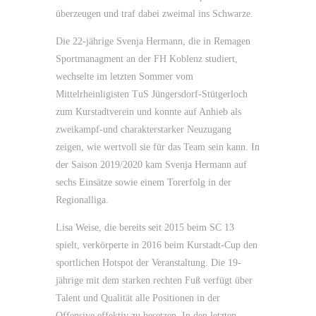
überzeugen und traf dabei zweimal ins Schwarze.
Die 22-jährige Svenja Hermann, die in Remagen
Sportmanagment an der FH Koblenz studiert,
wechselte im letzten Sommer vom
Mittelrheinligisten TuS Jüngersdorf-Stütgerloch
zum Kurstadtverein und konnte auf Anhieb als
zweikampf-und charakterstarker Neuzugang
zeigen, wie wertvoll sie für das Team sein kann. In
der Saison 2019/2020 kam Svenja Hermann auf
sechs Einsätze sowie einem Torerfolg in der
Regionalliga.
Lisa Weise, die bereits seit 2015 beim SC 13
spielt, verkörperte in 2016 beim Kurstadt-Cup den
sportlichen Hotspot der Veranstaltung. Die 19-
jährige mit dem starken rechten Fuß verfügt über
Talent und Qualität alle Positionen in der
Offensive effektiv zu besetzen. In den letzten