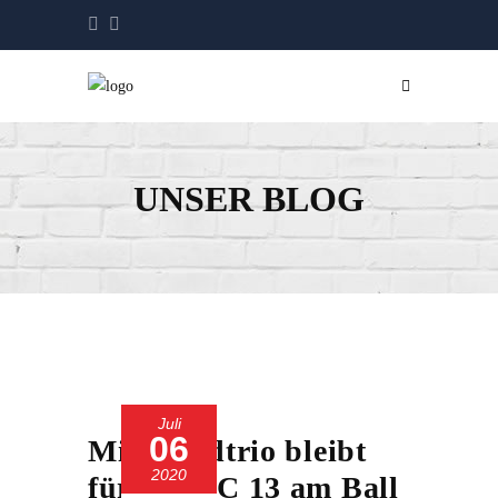
UNSER BLOG
Juli
06
Mittelfeldtrio bleibt
2020
für den SC 13 am Ball