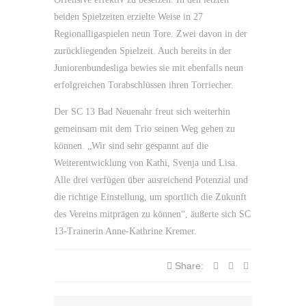
beiden Spielzeiten erzielte Weise in 27
Regionalligaspielen neun Tore. Zwei davon in der
zurückliegenden Spielzeit. Auch bereits in der
Juniorenbundesliga bewies sie mit ebenfalls neun
erfolgreichen Torabschlüssen ihren Torriecher.
Der SC 13 Bad Neuenahr freut sich weiterhin
gemeinsam mit dem Trio seinen Weg gehen zu
können. „Wir sind sehr gespannt auf die
Weiterentwicklung von Kathi, Svenja und Lisa.
Alle drei verfügen über ausreichend Potenzial und
die richtige Einstellung, um sportlich die Zukunft
des Vereins mitprägen zu können“, äußerte sich SC
13-Trainerin Anne-Kathrine Kremer.
Share: