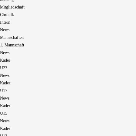
Mitgliedschaft
Chronik
Intern
News
Mannschaften
1. Mannschaft
News
Kader
U23
News
Kader
U17
News
Kader
U15
News
Kader