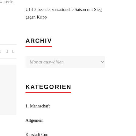
w. sechs
U13-2 beendet sensationelle Saison mit Sieg
gegen Kripp
Archiv
ARCHIV
KATEGORIEN
1. Mannschaft
Allgemein
Kurstadt Cup