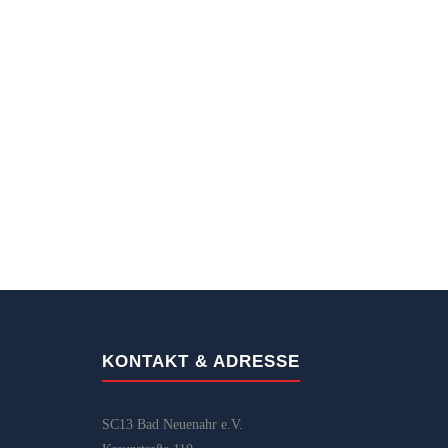
KONTAKT & ADRESSE
SC13 Bad Neuenahr e.V.