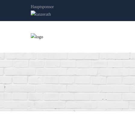
Hauptsponsor