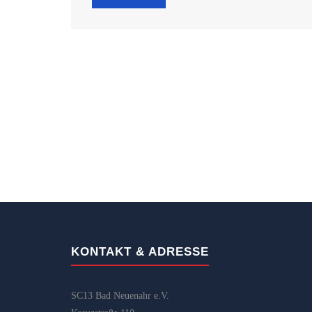
KONTAKT & ADRESSE
SC13 Bad Neuenahr e.V.