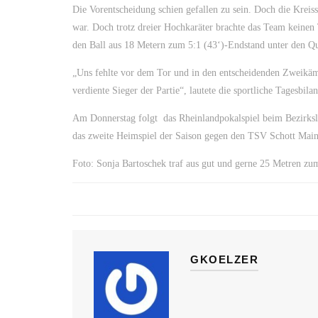
Die Vorentscheidung schien gefallen zu sein. Doch die Kreis
war. Doch trotz dreier Hochkaräter brachte das Team keinen
den Ball aus 18 Metern zum 5:1 (43‘)-Endstand unter den Q
„Uns fehlte vor dem Tor und in den entscheidenden Zweikämpf
verdiente Sieger der Partie“, lautete die sportliche Tagesbil
Am Donnerstag folgt das Rheinlandpokalspiel beim Bezirksli
das zweite Heimspiel der Saison gegen den TSV Schott Main
Foto: Sonja Bartoschek traf aus gut und gerne 25 Metren zum
GKOELZER