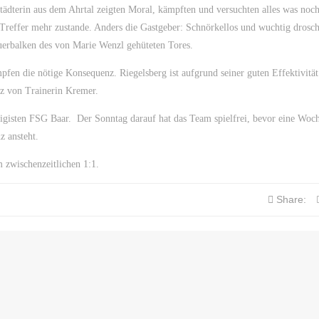
städterin aus dem Ahrtal zeigten Moral, kämpften und versuchten alles was noc
 Treffer mehr zustande. Anders die Gastgeber: Schnörkellos und wuchtig drosch
uerbalken des von Marie Wenzl gehüteten Tores.
en die nötige Konsequenz. Riegelsberg ist aufgrund seiner guten Effektivität
anz von Trainerin Kremer.
gisten FSG Baar. Der Sonntag darauf hat das Team spielfrei, bevor eine Woch
z ansteht.
 zwischenzeitlichen 1:1.
Share: