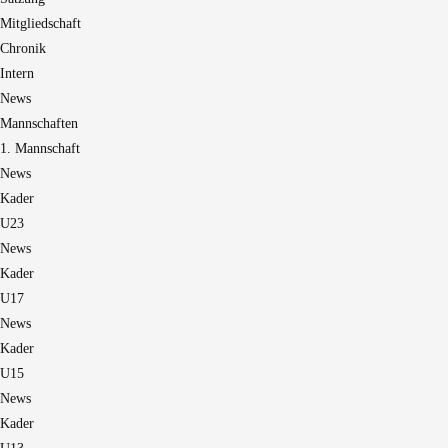
Mitgliedschaft
Chronik
Intern
News
Mannschaften
1. Mannschaft
News
Kader
U23
News
Kader
U17
News
Kader
U15
News
Kader