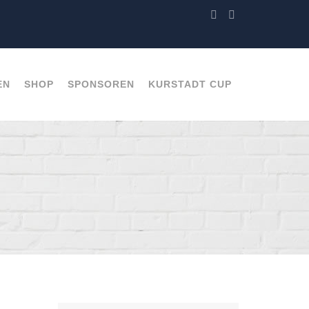
EN
SHOP
SPONSOREN
KURSTADT CUP