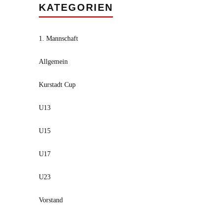
KATEGORIEN
1. Mannschaft
Allgemein
Kurstadt Cup
U13
U15
U17
U23
Vorstand