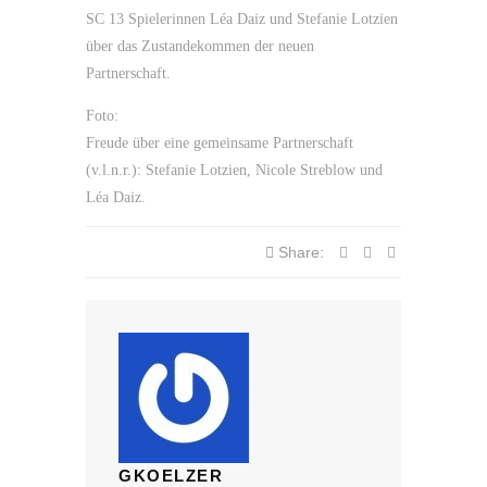
SC 13 Spielerinnen Léa Daiz und Stefanie Lotzien
über das Zustandekommen der neuen
Partnerschaft.
Foto:
Freude über eine gemeinsame Partnerschaft
(v.l.n.r.): Stefanie Lotzien, Nicole Streblow und
Léa Daiz.
Share:
GKOELZER