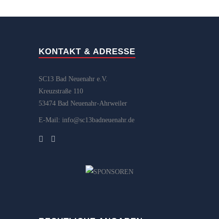
KONTAKT & ADRESSE
SC13 Bad Neuenahr e.V.
Kreuzstraße 110
53474 Bad Neuenahr-Ahrweiler
E-Mail: info@sc13badneuenahr.de