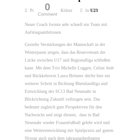
0
Posted by Guido Kölzer
In
U23
Comment
Neuer Coach formte sehr schnell ein Team mit
Aufstiegsambitionen
Gezielte Verstärkungen der Mannschaft in der
Winterpause zeigen, dass das Reserveteam die
Lücke zwischen U17 und Regionalliga schließen
kann. Mit dem Trio Michelle Loggen, Celine Jeub
und Rückkehrerin Laura Brönner dürfte hier ein
weiterer Schritt in Richtung Rheinlandliga und
Entwicklung des SC13 Bad Neuenahr in
Blickrichtung Zukunft vollzogen sein. Das
bedeutet zugleich gute Perspektiven für den
Nachwuchs und zeigt diesem, dass in Bad
Neuenahr wieder Frauenfußball gelebt wird und
eine Weiterentwicklung mit Spielpraxis auf gutem
Niveau auch nach dem jahrgangsbedingten