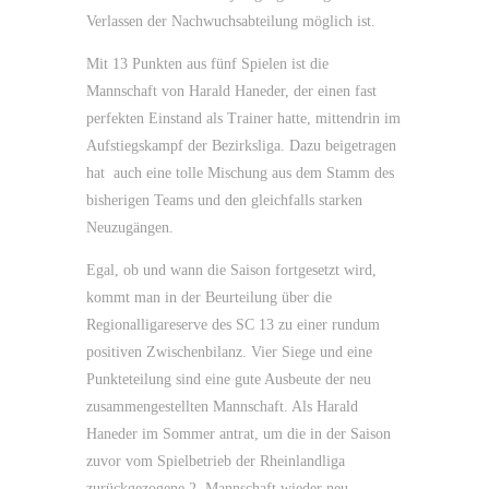
Verlassen der Nachwuchsabteilung möglich ist.
Mit 13 Punkten aus fünf Spielen ist die
Mannschaft von Harald Haneder, der einen fast
perfekten Einstand als Trainer hatte, mittendrin im
Aufstiegskampf der Bezirksliga. Dazu beigetragen
hat auch eine tolle Mischung aus dem Stamm des
bisherigen Teams und den gleichfalls starken
Neuzugängen.
Egal, ob und wann die Saison fortgesetzt wird,
kommt man in der Beurteilung über die
Regionalligareserve des SC 13 zu einer rundum
positiven Zwischenbilanz. Vier Siege und eine
Punkteteilung sind eine gute Ausbeute der neu
zusammengestellten Mannschaft. Als Harald
Haneder im Sommer antrat, um die in der Saison
zuvor vom Spielbetrieb der Rheinlandliga
zurückgezogene 2. Mannschaft wieder neu