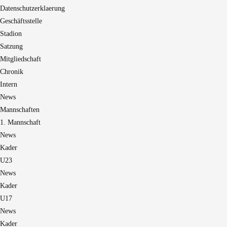
Datenschutzerklaerung
Geschäftsstelle
Stadion
Satzung
Mitgliedschaft
Chronik
Intern
News
Mannschaften
1. Mannschaft
News
Kader
U23
News
Kader
U17
News
Kader