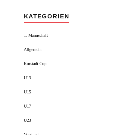
KATEGORIEN
1. Mannschaft
Allgemein
Kurstadt Cup
U13
U15
U17
U23
Vorstand