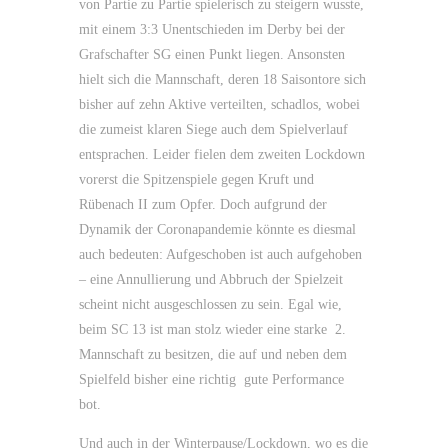
von Partie zu Partie spielerisch zu steigern wusste,
mit einem 3:3 Unentschieden im Derby bei der
Grafschafter SG einen Punkt liegen. Ansonsten
hielt sich die Mannschaft, deren 18 Saisontore sich
bisher auf zehn Aktive verteilten, schadlos, wobei
die zumeist klaren Siege auch dem Spielverlauf
entsprachen. Leider fielen dem zweiten Lockdown
vorerst die Spitzenspiele gegen Kruft und
Rübenach II zum Opfer. Doch aufgrund der
Dynamik der Coronapandemie könnte es diesmal
auch bedeuten: Aufgeschoben ist auch aufgehoben
– eine Annullierung und Abbruch der Spielzeit
scheint nicht ausgeschlossen zu sein. Egal wie,
beim SC 13 ist man stolz wieder eine starke 2.
Mannschaft zu besitzen, die auf und neben dem
Spielfeld bisher eine richtig gute Performance
bot.
Und auch in der Winterpause/Lockdown, wo es die