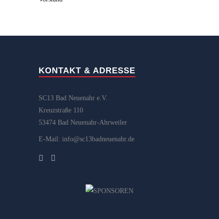
KONTAKT & ADRESSE
SC13 Bad Neuenahr e.V.
Kreuzstraße 110
53474 Bad Neuenahr-Ahrweiler
E-Mail: info@sc13badneuenahr.de