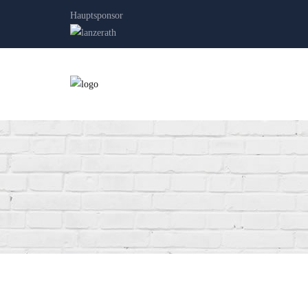
Hauptsponsor