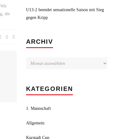
 Wir
U13-2 beendet sensationelle Saison mit Sieg
g, die
gegen Kripp
Archiv
ARCHIV
KATEGORIEN
1. Mannschaft
Allgemein
Kurstadt Cup