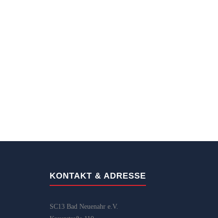
KONTAKT & ADRESSE
SC13 Bad Neuenahr e.V.