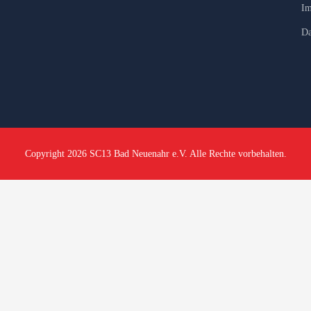
Im
Da
Copyright 2026 SC13 Bad Neuenahr e.V. Alle Rechte vorbehalten.