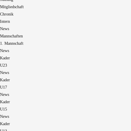
Mitgliedschaft
Chronik
Intern
News
Mannschaften
1. Mannschaft
News
Kader
U23
News
Kader
U17
News
Kader
U15
News
Kader