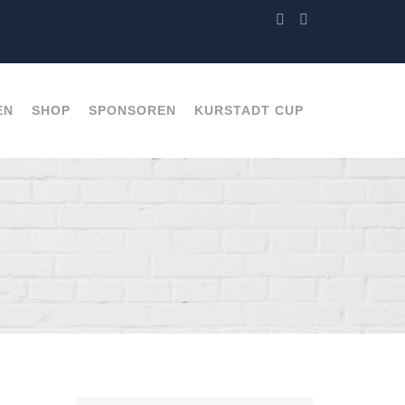
EN
SHOP
SPONSOREN
KURSTADT CUP