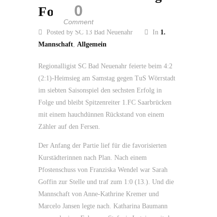
0
Folge
Comment
Posted by SC 13 Bad Neuenahr
In
1.
Mannschaft
,
Allgemein
Regionalligist SC Bad Neuenahr feierte beim 4:2
(2:1)-Heimsieg am Samstag gegen TuS Wörrstadt
im siebten Saisonspiel den sechsten Erfolg in
Folge und bleibt Spitzenreiter 1.FC Saarbrücken
mit einem hauchdünnen Rückstand von einem
Zähler auf den Fersen.
Der Anfang der Partie lief für die favorisierten
Kurstädterinnen nach Plan. Nach einem
Pfostenschuss von Franziska Wendel war Sarah
Goffin zur Stelle und traf zum 1:0 (13.). Und die
Mannschaft von Anne-Kathrine Kremer und
Marcelo Jansen legte nach. Katharina Baumann