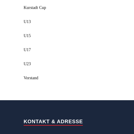
Kurstadt Cup
U13
U15
U17
U23
Vorstand
KONTAKT & ADRESSE