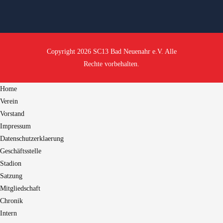
Copyright 2026 SC13 Bad Neuenahr e.V. Alle
Rechte vorbehalten.
Home
Verein
Vorstand
Impressum
Datenschutzerklaerung
Geschäftsstelle
Stadion
Satzung
Mitgliedschaft
Chronik
Intern