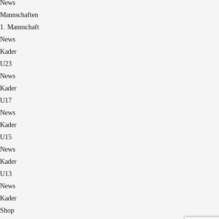
News
Mannschaften
1. Mannschaft
News
Kader
U23
News
Kader
U17
News
Kader
U15
News
Kader
U13
News
Kader
Shop