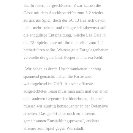
Saarbrücken, aufgeschlossen. Zwar kamen die
Gäste mit dem Anschlusstreffer zum 3:2 wieder
zurück ins Spiel, doch der SC 13 ließ sich davon
nicht mehr beirren und drängte selbstbewusst auf
die endgültige Entscheidung, welche Léa Daiz in
der 72. Spielminute mit ihrem Treffer zum 4:2
herbeiführen sollte. Weitere gute Torgelegenheiten
vereitelte die gute Gast-Keeperin Theresa Kehl.
„Wir haben es durch Unachtsamkeiten unnötig
spannend gemacht, hatten die Partie aber
weitestgehend im Griff. Als sehr offensiv
ausgerichtetes Team muss man auch mal den einen
oder anderen Gegentreffer hinnehmen, dennoch
müssen wir künftig konsequenter in der Defensive
arbeiten. Das gehört alles noch zu unserem
gemeinsamen Entwicklungsprozess“, erklärte
Kremer zum Spiel gegen Wörrstadt.