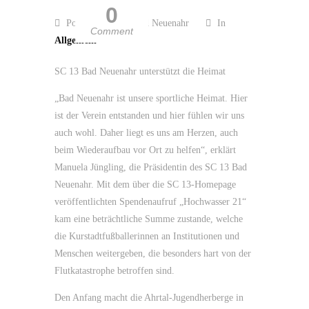
0
Posted by SC 13 Bad Neuenahr
In
Comment
Allgemein
SC 13 Bad Neuenahr unterstützt die Heimat
„Bad Neuenahr ist unsere sportliche Heimat. Hier
ist der Verein entstanden und hier fühlen wir uns
auch wohl. Daher liegt es uns am Herzen, auch
beim Wiederaufbau vor Ort zu helfen“, erklärt
Manuela Jüngling, die Präsidentin des SC 13 Bad
Neuenahr. Mit dem über die SC 13-Homepage
veröffentlichten Spendenaufruf „Hochwasser 21“
kam eine beträchtliche Summe zustande, welche
die Kurstadtfußballerinnen an Institutionen und
Menschen weitergeben, die besonders hart von der
Flutkatastrophe betroffen sind.
Den Anfang macht die Ahrtal-Jugendherberge in