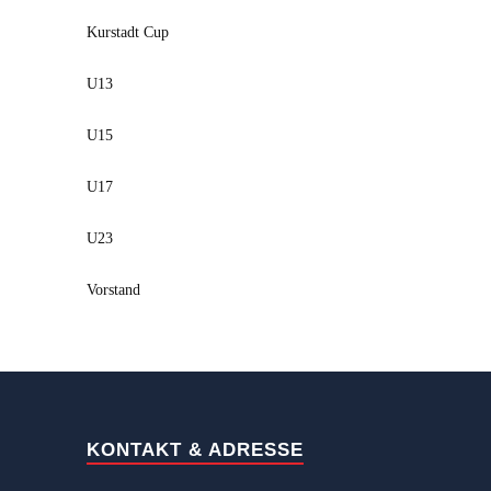
Kurstadt Cup
U13
U15
U17
U23
Vorstand
KONTAKT & ADRESSE