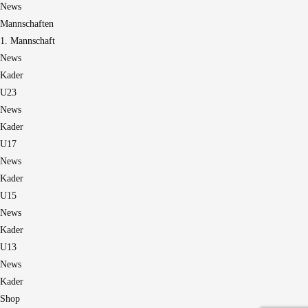
News
Mannschaften
1. Mannschaft
News
Kader
U23
News
Kader
U17
News
Kader
U15
News
Kader
U13
News
Kader
Shop