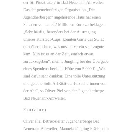
der St. Piusstraße 7 in Bad Neuenahr-Ahrweiler.
Das der gemeinnützigen Organisation „Die
Jugendherbergen“ angehörende Haus hat einen
Schaden von ca. 3,2 Millionen Euro zu beklagen.
„Sehr häufig, besonders bei der Austragung
unseres Kurstadt-Cups, konnten Gäste des SC 13
dort übernachten, was uns als Verein sehr zugute
kam. Nun ist es an der Zeit, einfach etwas
zurückzugeben“, meinte Jüngling bei der Übergabe
eines Spendenschecks in Höhe von 5.000 €. „Wir
sind dafür sehr dankbar. Eine tolle Unterstützung
und gelebte SolidAHRität der Fußballerinnen von
der Ahr“, so Oliver Piel von der Jugendherberge
Bad Neuenahr-Ahrweiler.
Foto (v.l.n.r.):
Oliver Piel Betriebsleiter Jugendherberge Bad
Neuenahr-Ahrweiler, Manuela Jüngling Präsidentin