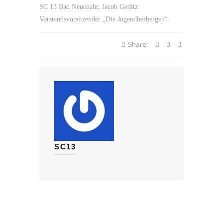
SC 13 Bad Neuenahr, Jacob Geditz
Vorstandsvorsitzender „Die Jugendherbergen“.
Share:
SC13