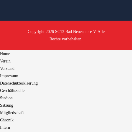
Copyright 2026 SC13 Bad Neuenahr e.V. Alle
Rechte vorbehalten.
Home
Verein
Vorstand
Impressum
Datenschutzerklaerung
Geschäftsstelle
Stadion
Satzung
Mitgliedschaft
Chronik
Intern