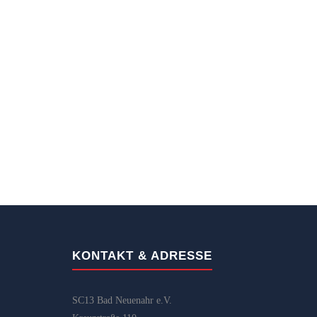
KONTAKT & ADRESSE
SC13 Bad Neuenahr e.V.