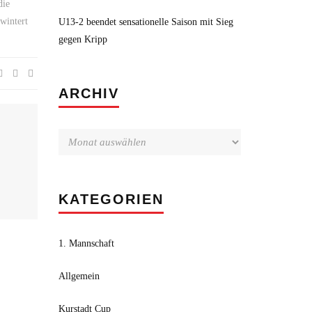
die
wintert
U13-2 beendet sensationelle Saison mit Sieg
gegen Kripp
Archiv
ARCHIV
KATEGORIEN
1. Mannschaft
Allgemein
Kurstadt Cup