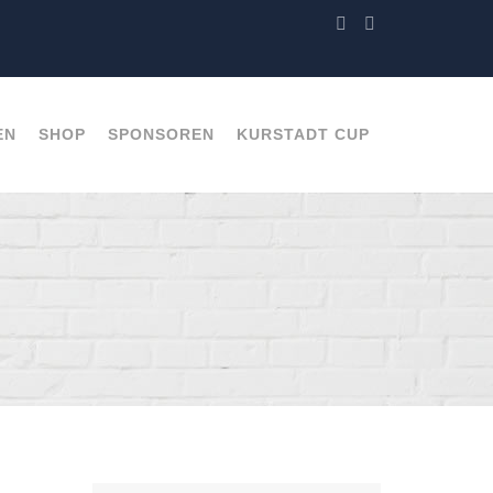
EN
SHOP
SPONSOREN
KURSTADT CUP