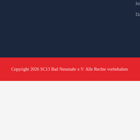
Im
Da
Copyright 2026 SC13 Bad Neuenahr e.V. Alle Rechte vorbehalten.