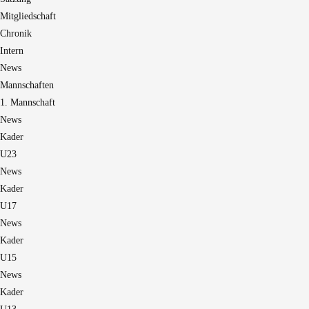
Mitgliedschaft
Chronik
Intern
News
Mannschaften
1. Mannschaft
News
Kader
U23
News
Kader
U17
News
Kader
U15
News
Kader