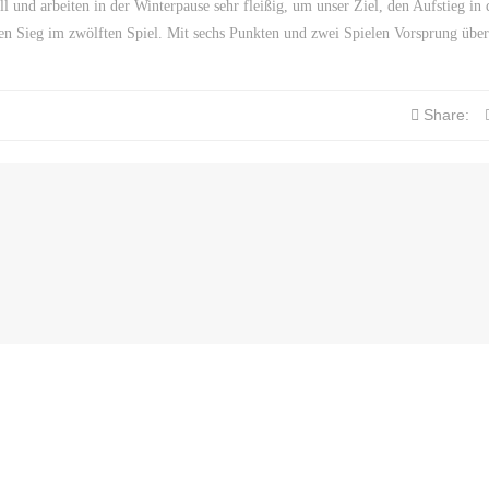
l und arbeiten in der Winterpause sehr fleißig, um unser Ziel, den Aufstieg in 
ften Sieg im zwölften Spiel. Mit sechs Punkten und zwei Spielen Vorsprung über
Share: