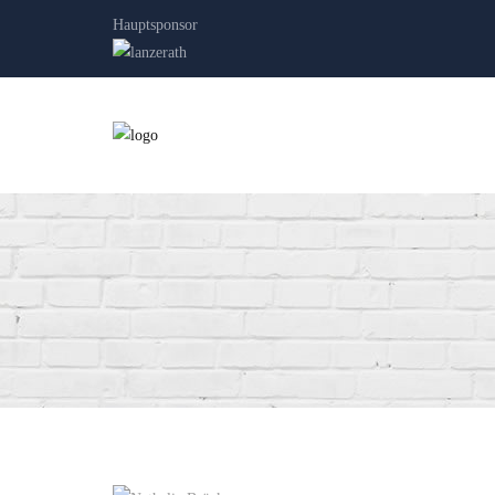
Hauptsponsor