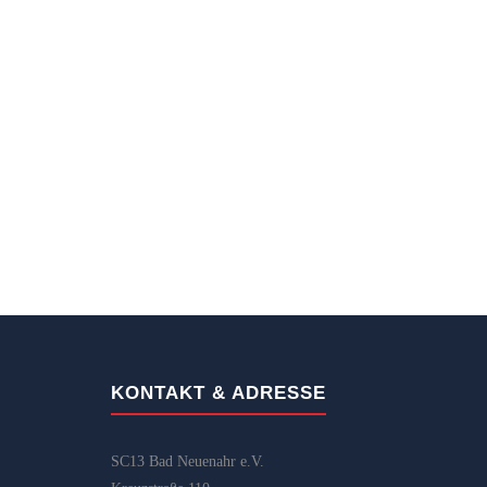
KONTAKT & ADRESSE
SC13 Bad Neuenahr e.V.