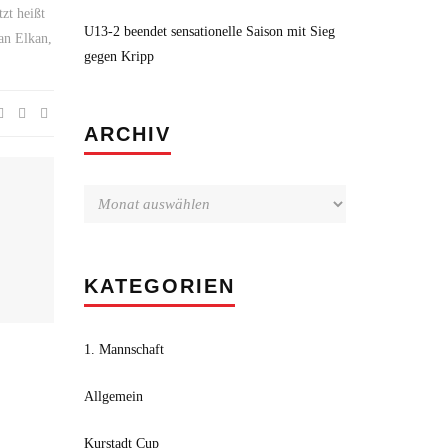
zt heißt
U13-2 beendet sensationelle Saison mit Sieg
an Elkan,
gegen Kripp
Archiv
ARCHIV
KATEGORIEN
1. Mannschaft
Allgemein
Kurstadt Cup