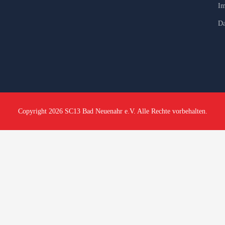
Im
Da
Copyright 2026 SC13 Bad Neuenahr e.V. Alle Rechte vorbehalten.