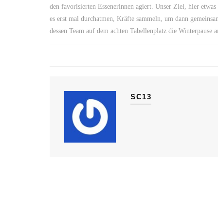
den favorisierten Essenerinnen agiert. Unser Ziel, hier etwa
es erst mal durchatmen, Kräfte sammeln, um dann gemeinsam
dessen Team auf dem achten Tabellenplatz die Winterpause an
SC13