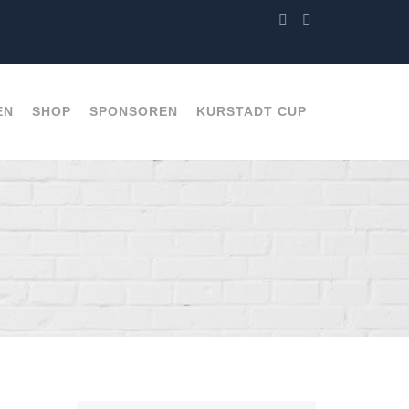
EN
SHOP
SPONSOREN
KURSTADT CUP