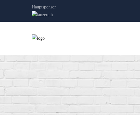
Hauptsponsor