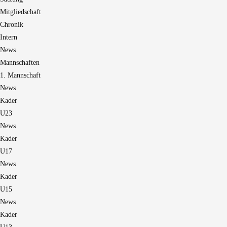
Mitgliedschaft
Chronik
Intern
News
Mannschaften
1. Mannschaft
News
Kader
U23
News
Kader
U17
News
Kader
U15
News
Kader