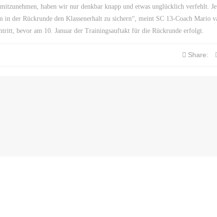
s mitzunehmen, haben wir nur denkbar knapp und etwas unglücklich verfehlt. Jet
 in der Rückrunde den Klassenerhalt zu sichern“, meint SC 13-Coach Mario v
tritt, bevor am 10. Januar der Trainingsauftakt für die Rückrunde erfolgt.
Share: