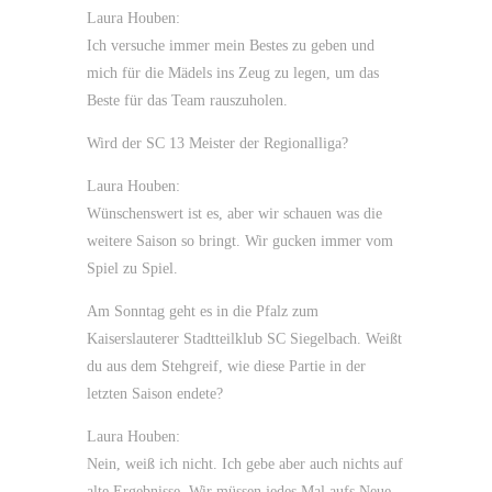
Laura Houben:
Ich versuche immer mein Bestes zu geben und
mich für die Mädels ins Zeug zu legen, um das
Beste für das Team rauszuholen.
Wird der SC 13 Meister der Regionalliga?
Laura Houben:
Wünschenswert ist es, aber wir schauen was die
weitere Saison so bringt. Wir gucken immer vom
Spiel zu Spiel.
Am Sonntag geht es in die Pfalz zum
Kaiserslauterer Stadtteilklub SC Siegelbach. Weißt
du aus dem Stehgreif, wie diese Partie in der
letzten Saison endete?
Laura Houben:
Nein, weiß ich nicht. Ich gebe aber auch nichts auf
alte Ergebnisse. Wir müssen jedes Mal aufs Neue