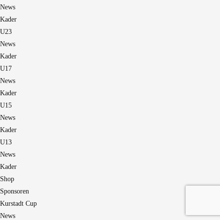
News
Kader
U23
News
Kader
U17
News
Kader
U15
News
Kader
U13
News
Kader
Shop
Sponsoren
Kurstadt Cup
News