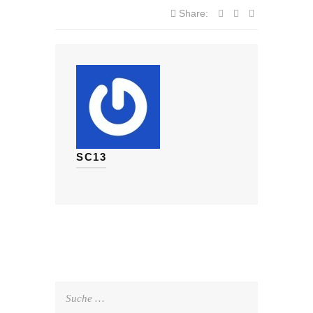
Share:
SC13
Suche
nach: