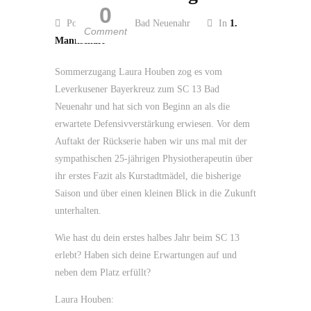
0
Posted by SC 13 Bad Neuenahr
In
1.
Comment
Mannschaft
Sommerzugang Laura Houben zog es vom
Leverkusener Bayerkreuz zum SC 13 Bad
Neuenahr und hat sich von Beginn an als die
erwartete Defensivverstärkung erwiesen. Vor dem
Auftakt der Rückserie haben wir uns mal mit der
sympathischen 25-jährigen Physiotherapeutin über
ihr erstes Fazit als Kurstadtmädel, die bisherige
Saison und über einen kleinen Blick in die Zukunft
unterhalten.
Wie hast du dein erstes halbes Jahr beim SC 13
erlebt? Haben sich deine Erwartungen auf und
neben dem Platz erfüllt?
Laura Houben: