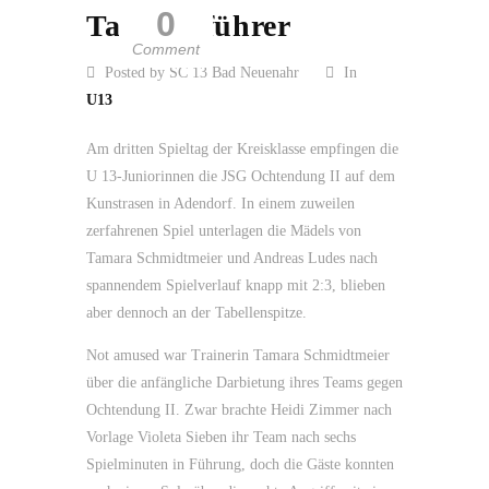
0
Tabellenführer
Comment
Posted by SC 13 Bad Neuenahr
In
U13
Am dritten Spieltag der Kreisklasse empfingen die
U 13-Juniorinnen die JSG Ochtendung II auf dem
Kunstrasen in Adendorf. In einem zuweilen
zerfahrenen Spiel unterlagen die Mädels von
Tamara Schmidtmeier und Andreas Ludes nach
spannendem Spielverlauf knapp mit 2:3, blieben
aber dennoch an der Tabellenspitze.
Not amused war Trainerin Tamara Schmidtmeier
über die anfängliche Darbietung ihres Teams gegen
Ochtendung II. Zwar brachte Heidi Zimmer nach
Vorlage Violeta Sieben ihr Team nach sechs
Spielminuten in Führung, doch die Gäste konnten