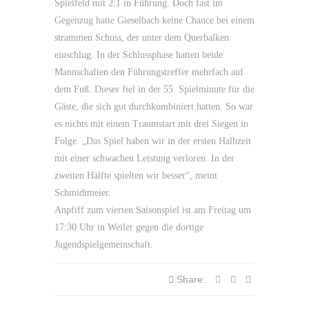
Spielfeld mit 2:1 in Führung. Doch fast im
Gegenzug hatte Gieselbach keine Chance bei einem
strammen Schuss, der unter dem Querbalken
einschlug. In der Schlussphase hatten beide
Mannschaften den Führungstreffer mehrfach auf
dem Fuß. Dieser fiel in der 55. Spielminute für die
Gäste, die sich gut durchkombiniert hatten. So war
es nichts mit einem Traumstart mit drei Siegen in
Folge. „Das Spiel haben wir in der ersten Halbzeit
mit einer schwachen Leistung verloren. In der
zweiten Hälfte spielten wir besser“, meint
Schmidtmeier.
Anpfiff zum vierten Saisonspiel ist am Freitag um
17:30 Uhr in Weiler gegen die dortige
Jugendspielgemeinschaft.
Share: