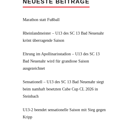
NEUESTE BEITRÄGE
Marathon statt Fußball
Rheinlandmeister – U13 des SC 13 Bad Neuenahr
krönt überragende Saison
Ehrung im Apollinarisstadion – U13 des SC 13
Bad Neuenahr wird für grandiose Saison
ausgezeichnet
Sensationell – U13 des SC 13 Bad Neuenahr siegt
beim namhaft besetzten Cube Cup CL 2026 in
Steinbach
U13-2 beendet sensationelle Saison mit Sieg gegen
Kripp