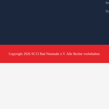
Im
Da
Copyright 2026 SC13 Bad Neuenahr e.V. Alle Rechte vorbehalten.