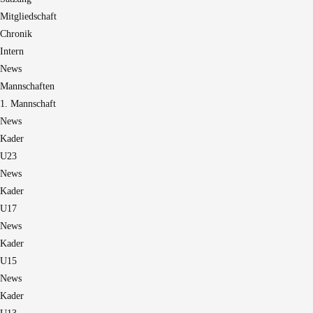
Mitgliedschaft
Chronik
Intern
News
Mannschaften
1. Mannschaft
News
Kader
U23
News
Kader
U17
News
Kader
U15
News
Kader