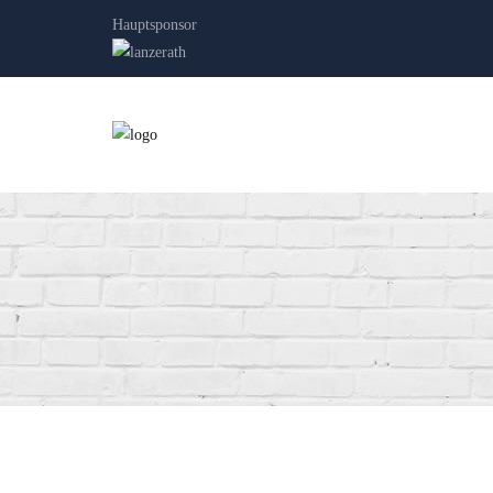
Hauptsponsor