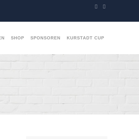
EN
SHOP
SPONSOREN
KURSTADT CUP