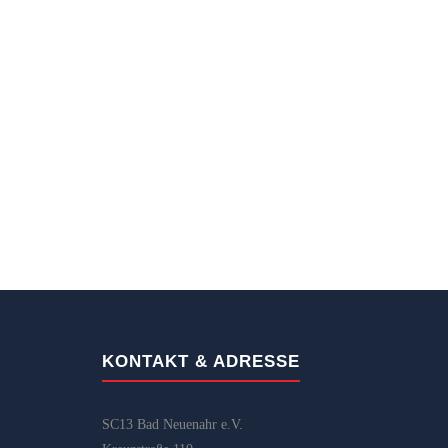
KONTAKT & ADRESSE
SC13 Bad Neuenahr e.V.