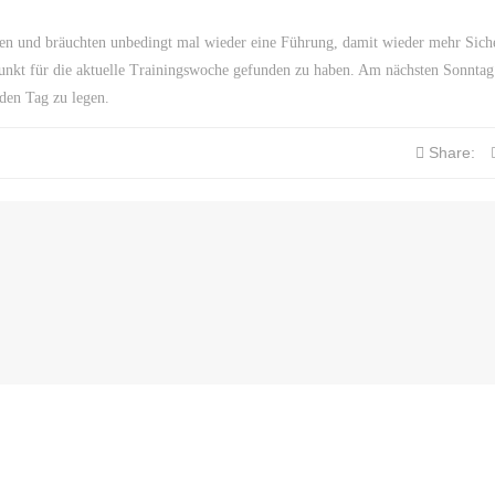
en und bräuchten unbedingt mal wieder eine Führung, damit wieder mehr Siche
unkt für die aktuelle Trainingswoche gefunden zu haben. Am nächsten Sonntag 
den Tag zu legen.
Share: