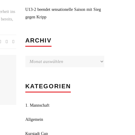
U13-2 beendet sensationelle Saison mit Sieg
rheit ins
gegen Kripp
bereits,
Archiv
ARCHIV
KATEGORIEN
1. Mannschaft
Allgemein
Kurstadt Cup