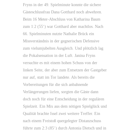
Fryns in der 49. Spielminute konnte die sichere
Gästeschlussfrau Dana Gotthard noch abwehren.
Beim 16 Meter-Abschluss von Katharina Baum
zum 1:2 (55‘) war Gotthard aber machtlos. Nach
66. Spielminuten nutzte Nathalie Brück ein
Missverständnis in der gegnerischen Defensive
zum vielumjubelten Ausgleich. Und plötzlich lag
die Pokalsensation in der Luft. Janina Fryns
versuchte es mit einem hohen Schuss von der
linken Seite, der aber zum Entsetzen der Gastgeber
nur auf, statt im Tor landete. Als bereits die
Vorbereitungen für die sich anbahnende
Verlängerungen liefen, sorgten die Gäste dann
doch noch für eine Entscheidung in der regulären
Spielzeit. Ein Mix aus dem nötigen Spielglück und
Qualität brachte Issel zwei weitere Treffer. Ein
nach einem Freistoß quergelegter Distanzschuss
führte zum 2:3 (85‘) durch Antonia Dietsch und in