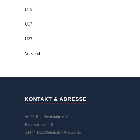
U15
U17
U23
Vorstand
KONTAKT & ADRESSE
SC13 Bad Neuenahr e.V.
Kreuzstraße 110
53474 Bad Neuenahr-Ahrweiler