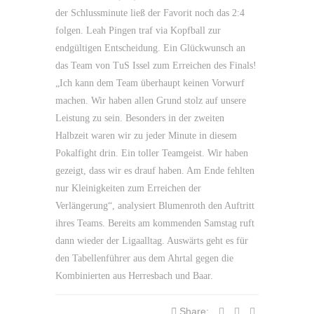
der Schlussminute ließ der Favorit noch das 2:4
folgen. Leah Pingen traf via Kopfball zur
endgültigen Entscheidung. Ein Glückwunsch an
das Team von TuS Issel zum Erreichen des Finals!
„Ich kann dem Team überhaupt keinen Vorwurf
machen. Wir haben allen Grund stolz auf unsere
Leistung zu sein. Besonders in der zweiten
Halbzeit waren wir zu jeder Minute in diesem
Pokalfight drin. Ein toller Teamgeist. Wir haben
gezeigt, dass wir es drauf haben. Am Ende fehlten
nur Kleinigkeiten zum Erreichen der
Verlängerung“, analysiert Blumenroth den Auftritt
ihres Teams. Bereits am kommenden Samstag ruft
dann wieder der Ligaalltag. Auswärts geht es für
den Tabellenführer aus dem Ahrtal gegen die
Kombinierten aus Herresbach und Baar.
Share: