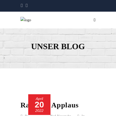
UNSER BLOG
April
20
Raus mit Applaus
2022