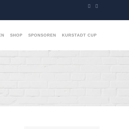
EN
SHOP
SPONSOREN
KURSTADT CUP