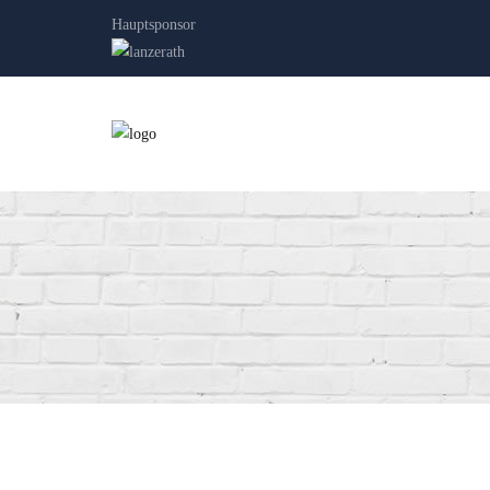
Hauptsponsor