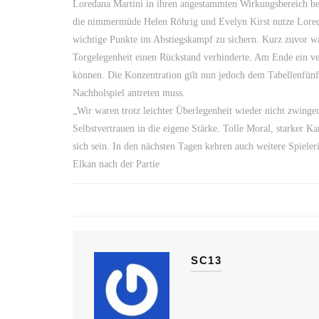
Loredana Martini in ihren angestammten Wirkungsbereich beo
die nimmermüde Helen Röhrig und Evelyn Kirst nutze Loredan
wichtige Punkte im Abstiegskampf zu sichern. Kurz zuvor wa
Torgelegenheit einen Rückstand verhinderte. Am Ende ein ver
können. Die Konzentration gilt nun jedoch dem Tabellenfü
Nachholspiel antreten muss.
„Wir waren trotz leichter Überlegenheit wieder nicht zwing
Selbstvertrauen in die eigene Stärke. Tolle Moral, starker 
sich sein. In den nächsten Tagen kehren auch weitere Spiele
Elkan nach der Partie
SC13