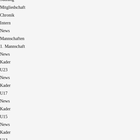
Mitgliedschaft
Chronik
Intern
News
Mannschaften
1. Mannschaft
News
Kader
U23
News
Kader
U17
News
Kader
U15
News
Kader