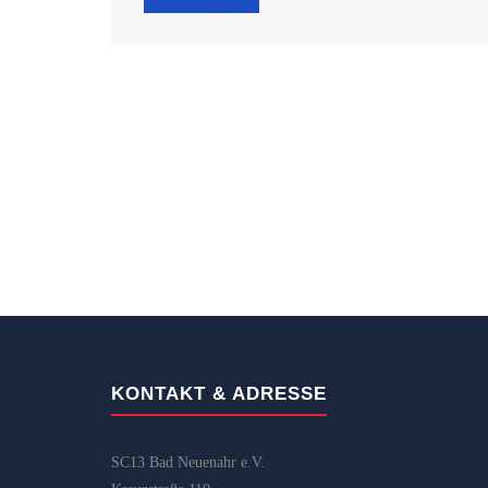
KONTAKT & ADRESSE
SC13 Bad Neuenahr e.V.