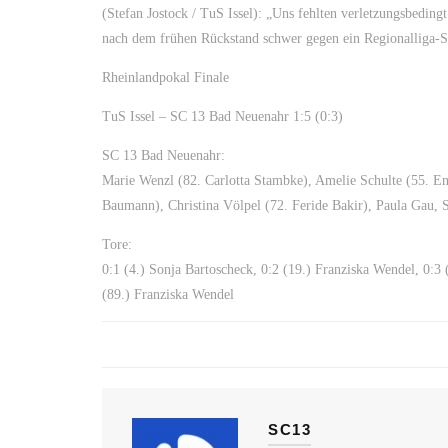
(Stefan Jostock / TuS Issel): „Uns fehlten verletzungsbeding
nach dem frühen Rückstand schwer gegen ein Regionalliga-S
Rheinlandpokal Finale
TuS Issel – SC 13 Bad Neuenahr 1:5 (0:3)
SC 13 Bad Neuenahr:
Marie Wenzl (82. Carlotta Stambke), Amelie Schulte (55. E
Baumann), Christina Völpel (72. Feride Bakir), Paula Gau,
Tore:
0:1 (4.) Sonja Bartoscheck, 0:2 (19.) Franziska Wendel, 0:3 
(89.) Franziska Wendel
SC13