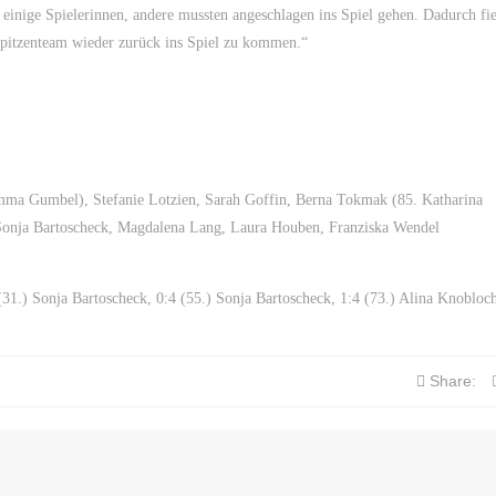
t einige Spielerinnen, andere mussten angeschlagen ins Spiel gehen. Dadurch fie
pitzenteam wieder zurück ins Spiel zu kommen.“
mma Gumbel), Stefanie Lotzien, Sarah Goffin, Berna Tokmak (85. Katharina
 Sonja Bartoscheck, Magdalena Lang, Laura Houben, Franziska Wendel
(31.) Sonja Bartoscheck, 0:4 (55.) Sonja Bartoscheck, 1:4 (73.) Alina Knobloch
Share: