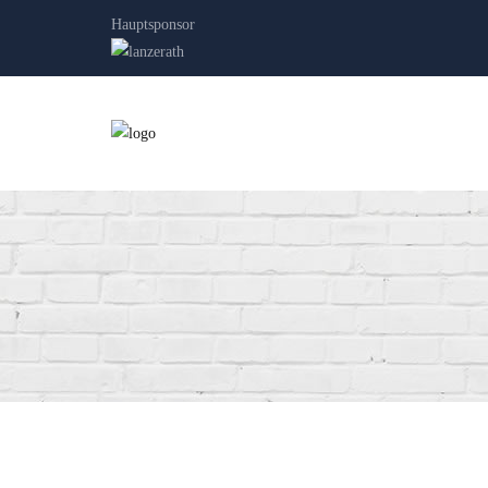
Hauptsponsor