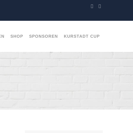
EN
SHOP
SPONSOREN
KURSTADT CUP