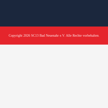
Copyright 2026 SC13 Bad Neuenahr e.V. Alle Rechte vorbehalten.