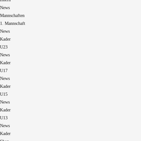
News
Mannschaften
1. Mannschaft
News
Kader
U23
News
Kader
U17
News
Kader
U15
News
Kader
U13
News
Kader