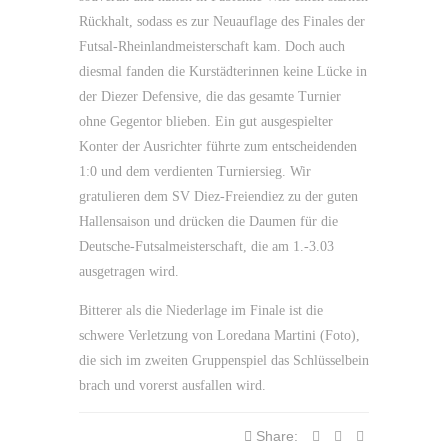
Rückhalt, sodass es zur Neuauflage des Finales der
Futsal-Rheinlandmeisterschaft kam. Doch auch
diesmal fanden die Kurstädterinnen keine Lücke in
der Diezer Defensive, die das gesamte Turnier
ohne Gegentor blieben. Ein gut ausgespielter
Konter der Ausrichter führte zum entscheidenden
1:0 und dem verdienten Turniersieg. Wir
gratulieren dem SV Diez-Freiendiez zu der guten
Hallensaison und drücken die Daumen für die
Deutsche-Futsalmeisterschaft, die am 1.-3.03
ausgetragen wird.
Bitterer als die Niederlage im Finale ist die
schwere Verletzung von Loredana Martini (Foto),
die sich im zweiten Gruppenspiel das Schlüsselbein
brach und vorerst ausfallen wird.
Share: