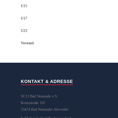
U15
U17
U23
Vorstand
KONTAKT & ADRESSE
SC13 Bad Neuenahr e.V.
Kreuzstraße 110
53474 Bad Neuenahr-Ahrweiler