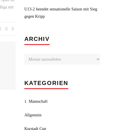
dliga mit
U13-2 beendet sensationelle Saison mit Sieg
gegen Kripp
Archiv
ARCHIV
KATEGORIEN
1. Mannschaft
Allgemein
Kurstadt Cup