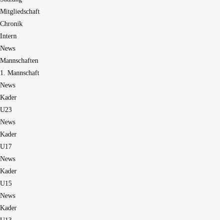
Mitgliedschaft
Chronik
Intern
News
Mannschaften
1. Mannschaft
News
Kader
U23
News
Kader
U17
News
Kader
U15
News
Kader