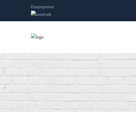
Hauptsponsor