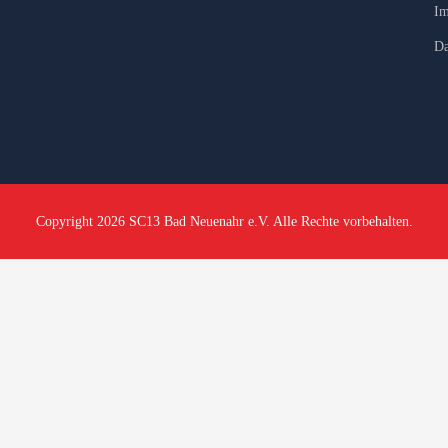
Im
Da
Copyright 2026 SC13 Bad Neuenahr e.V. Alle Rechte vorbehalten.