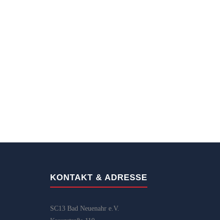
KONTAKT & ADRESSE
SC13 Bad Neuenahr e.V.