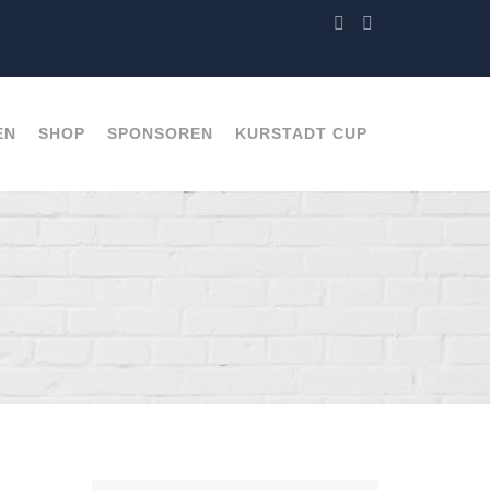
EN
SHOP
SPONSOREN
KURSTADT CUP