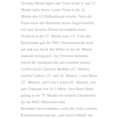
Veronika Bitzen legten mit Toren in der 8. und 12.
Minute nach, bevor Leonie Nonn in der 22.
Minute den 4:0 Halbzeitstand erzielte. Nach der
Pause setzte das Heimteam seinen Angriffswirbel
fort und Veronika Bitzen verwandelte einen
Strafstoß in der 37. Minute zum 5:0. Trotz des
Rückstandes gab die MSG Oberwesterwald nicht
auf und war durch Juli Weber in der 44. Minute
ebenfalls erfolgreich. Die Thirteens behielten
jedoch die Spielkontrolle und erzielten weitere
Treffer durch Charlotte Meißner (53. Minute),
Gunilla Garbotz (55. und 59. Minute), Lucie Berns
(57. Minute), und Lena Lozano (65. Minute), was
zum Endstand von 10:2 führte. Jana-Maria Rahn
gelang in der 70. Minute ein weiterer Ehrentreffer
für die MSG Oberwesterwald.
Besonders hervorzuheben waren die vielen schönen
Kombinationen und der „one touch Fußball“ des