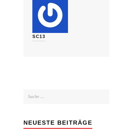
SC13
Suche
nach:
NEUESTE BEITRÄGE