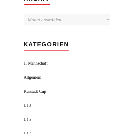
KATEGORIEN
1. Mannschaft
Allgemein
Kurstadt Cup
U13
U15
U17