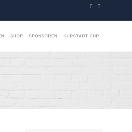
EN
SHOP
SPONSOREN
KURSTADT CUP