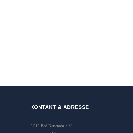
KONTAKT & ADRESSE
SC13 Bad Neuenahr e.V.