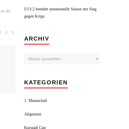
U13-2 beendet sensationelle Saison mit Sieg
 an die
gegen Kripp
Archiv
ARCHIV
KATEGORIEN
1. Mannschaft
Allgemein
Kurstadt Cup