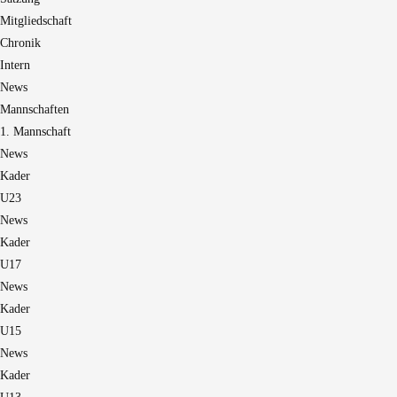
Mitgliedschaft
Chronik
Intern
News
Mannschaften
1. Mannschaft
News
Kader
U23
News
Kader
U17
News
Kader
U15
News
Kader