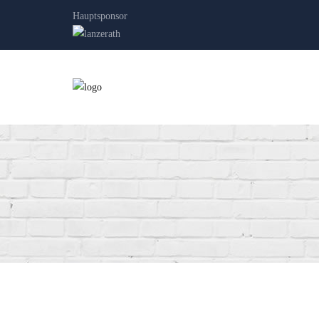
Hauptsponsor