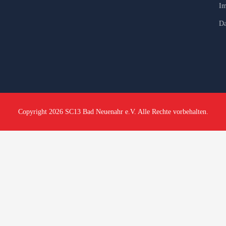
Im
Da
Copyright 2026 SC13 Bad Neuenahr e.V. Alle Rechte vorbehalten.