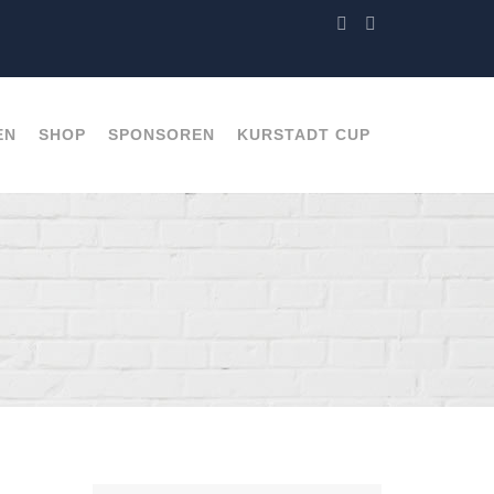
EN
SHOP
SPONSOREN
KURSTADT CUP