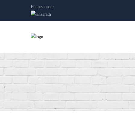
Hauptsponsor