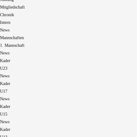
Mitgliedschaft
Chronik
Intern
News
Mannschaften
1. Mannschaft
News
Kader
U23
News
Kader
U17
News
Kader
U15
News
Kader