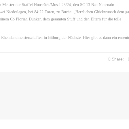
n Meister der Staffel Hunsrück/Mosel 23/24, den SC 13 Bad Neuenahr.
 zwei Niederlagen, bei 84:22 Toren, zu Buche. „Herzlichen Glückwunsch dem g
inem Co Florian Dünker, dem gesamten Stuff und den Eltern für die tolle
Rheinlandmeisterschaften in Bitburg der Nächste. Hier gibt es dann ein erneut
Share: