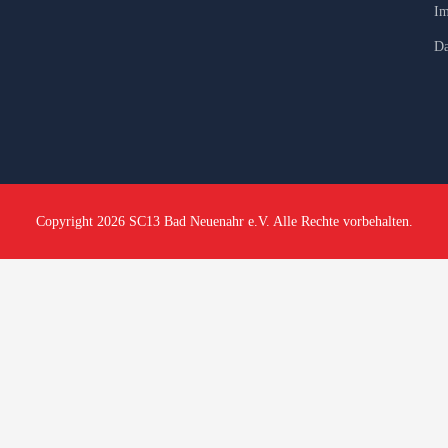
Im
Da
Copyright 2026 SC13 Bad Neuenahr e.V. Alle Rechte vorbehalten.