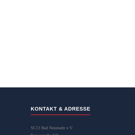
KONTAKT & ADRESSE
SC13 Bad Neuenahr e.V.