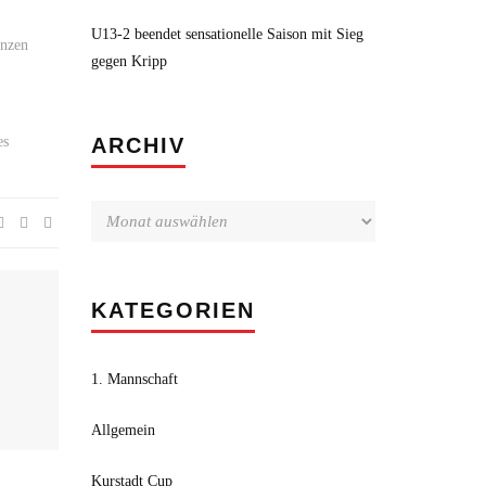
U13-2 beendet sensationelle Saison mit Sieg
anzen
gegen Kripp
Archiv
es
ARCHIV
KATEGORIEN
1. Mannschaft
Allgemein
Kurstadt Cup