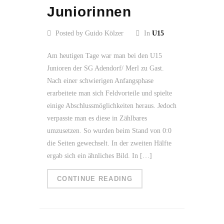
Juniorinnen
Posted by Guido Kölzer
In
U15
Am heutigen Tage war man bei den U15
Junioren der SG Adendorf/ Merl zu Gast.
Nach einer schwierigen Anfangsphase
erarbeitete man sich Feldvorteile und spielte
einige Abschlussmöglichkeiten heraus. Jedoch
verpasste man es diese in Zählbares
umzusetzen. So wurden beim Stand von 0:0
die Seiten gewechselt. In der zweiten Hälfte
ergab sich ein ähnliches Bild. In […]
CONTINUE READING