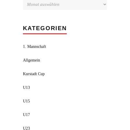
KATEGORIEN
1. Mannschaft
Allgemein
Kurstadt Cup
U13
U15
U17
U23