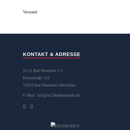
Vorstand
KONTAKT & ADRESSE
SC13 Bad Neuenahr e.V.
Kreuzstraße 110
53474 Bad Neuenahr-Ahrweiler
E-Mail: info@sc13badneuenahr.de