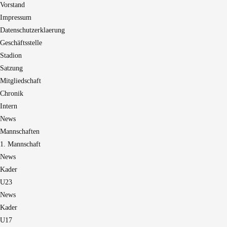
Vorstand
Impressum
Datenschutzerklaerung
Geschäftsstelle
Stadion
Satzung
Mitgliedschaft
Chronik
Intern
News
Mannschaften
1. Mannschaft
News
Kader
U23
News
Kader
U17