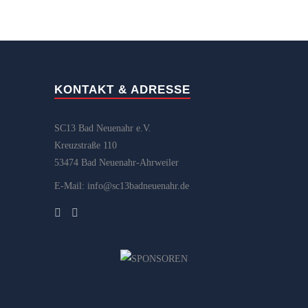
KONTAKT & ADRESSE
SC13 Bad Neuenahr e.V.
Kreuzstraße 110
53474 Bad Neuenahr-Ahrweiler
E-Mail: info@sc13badneuenahr.de