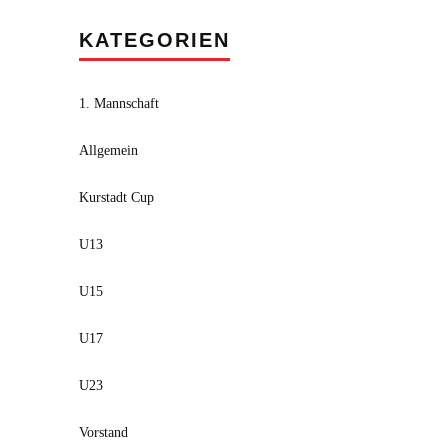
KATEGORIEN
1. Mannschaft
Allgemein
Kurstadt Cup
U13
U15
U17
U23
Vorstand