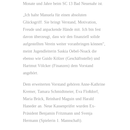
Monate und Jahre beim SC 13 Bad Neuenahr ist.
„Ich halte Manuela für einen absoluten
Glücksgriff. Sie bringt Verstand, Motivation,
Freude und anpackende Hände mit. Ich bin fest
davon überzeugt, dass wir den finanziell solide
aufgestellten Verein weiter voranbringen können“,
meint Jugendleiterin Saskia Oebel-Noack die
ebenso wie Guido Kölzer (Geschäftsstelle) und
Hartmut Völcker (Finanzen) dem Vorstand
angehört.
Dem erweiterten Vorstand gehören Anne-Kathrine
Kremer, Tamara Schmidtmeier, Eva Floßdorf,
Maria Brück, Reinhard Maguin und Harald
Haneder an. Neue Kassenprüfer wurden Ex-
Präsident Benjamin Fritzmann und Svenja
Hermann (Spielerin 1. Mannschaft).