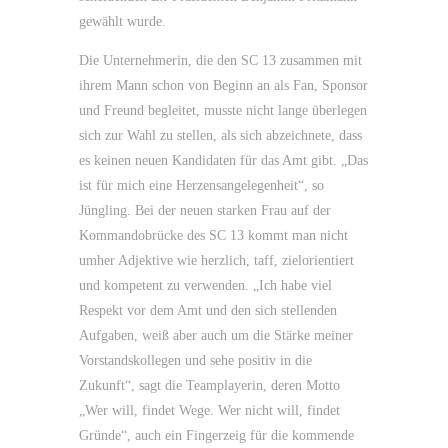
gewählt wurde.
Die Unternehmerin, die den SC 13 zusammen mit
ihrem Mann schon von Beginn an als Fan, Sponsor
und Freund begleitet, musste nicht lange überlegen
sich zur Wahl zu stellen, als sich abzeichnete, dass
es keinen neuen Kandidaten für das Amt gibt. „Das
ist für mich eine Herzensangelegenheit“, so
Jüngling. Bei der neuen starken Frau auf der
Kommandobrücke des SC 13 kommt man nicht
umher Adjektive wie herzlich, taff, zielorientiert
und kompetent zu verwenden. „Ich habe viel
Respekt vor dem Amt und den sich stellenden
Aufgaben, weiß aber auch um die Stärke meiner
Vorstandskollegen und sehe positiv in die
Zukunft“, sagt die Teamplayerin, deren Motto
„Wer will, findet Wege. Wer nicht will, findet
Gründe“, auch ein Fingerzeig für die kommende