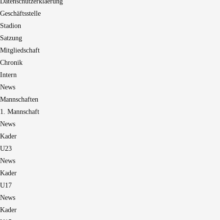
Datenschutzerklaerung
Geschäftsstelle
Stadion
Satzung
Mitgliedschaft
Chronik
Intern
News
Mannschaften
1. Mannschaft
News
Kader
U23
News
Kader
U17
News
Kader