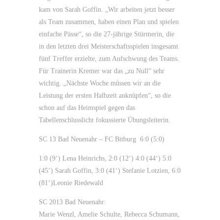
kam von Sarah Goffin. „Wir arbeiten jetzt besser
als Team zusammen, haben einen Plan und spielen
einfache Pässe“, so die 27-jährige Stürmerin, die
in den letzten drei Meisterschaftsspielen insgesamt
fünf Treffer erzielte, zum Aufschwung des Teams.
Für Trainerin Kremer war das „zu Null“ sehr
wichtig. „Nächste Woche müssen wir an die
Leistung der ersten Halbzeit anknüpfen“, so die
schon auf das Heimspiel gegen das
Tabellenschlusslicht fokussierte Übungsleiterin.
SC 13 Bad Neuenahr – FC Bitburg 6:0 (5:0)
1:0 (9‘) Lena Heinrichs, 2:0 (12‘) 4:0 (44‘) 5:0
(45‘) Sarah Goffin, 3:0 (41‘) Stefanie Lotzien, 6:0
(81‘)Leonie Riedewald
SC 2013 Bad Neuenahr:
Marie Wenzl, Amelie Schulte, Rebecca Schumann,