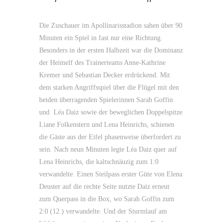
Die Zuschauer im Apollinarisstadion sahen über 90
Minuten ein Spiel in fast nur eine Richtung.
Besonders in der ersten Halbzeit war die Dominanz
der Heimelf des Trainerteams Anne-Kathrine
Kremer und Sebastian Decker erdrückend. Mit
dem starken Angriffsspiel über die Flügel mit den
beiden überragenden Spielerinnen Sarah Goffin
und Léa Daiz sowie der beweglichen Doppelspitze
Liane Folkenstern und Lena Heinrichs, schienen
die Gäste aus der Eifel phasenweise überfordert zu
sein. Nach neun Minuten legte Léa Daiz quer auf
Lena Heinrichs, die kaltschnäuzig zum 1:0
verwandelte. Einen Steilpass erster Güte von Elena
Deuster auf die rechte Seite nutzte Daiz erneut
zum Querpass in die Box, wo Sarah Goffin zum
2:0 (12.) verwandelte. Und der Sturmlauf am