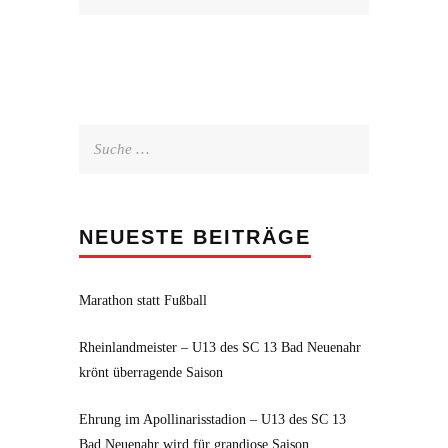
Suche
nach:
NEUESTE BEITRÄGE
Marathon statt Fußball
Rheinlandmeister – U13 des SC 13 Bad Neuenahr
krönt überragende Saison
Ehrung im Apollinarisstadion – U13 des SC 13
Bad Neuenahr wird für grandiose Saison