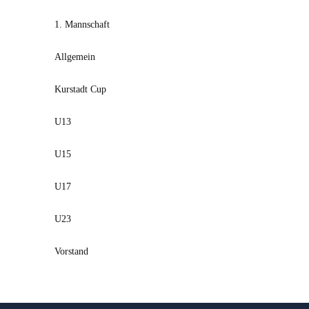
1. Mannschaft
Allgemein
Kurstadt Cup
U13
U15
U17
U23
Vorstand