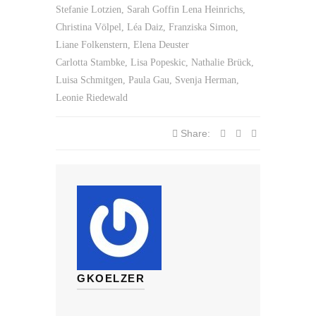
Stefanie Lotzien, Sarah Goffin Lena Heinrichs,
Christina Völpel, Léa Daiz, Franziska Simon,
Liane Folkenstern, Elena Deuster
Carlotta Stambke, Lisa Popeskic, Nathalie Brück,
Luisa Schmitgen, Paula Gau, Svenja Herman,
Leonie Riedewald
Share:
GKOELZER