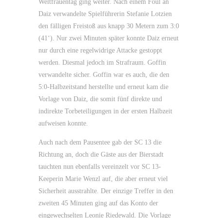
Weltfrauentag ging weiter. Nach einem Foul an
Daiz verwandelte Spielführerin Stefanie Lotzien
den fälligen Freistoß aus knapp 30 Metern zum 3:0
(41‘). Nur zwei Minuten später konnte Daiz erneut
nur durch eine regelwidrige Attacke gestoppt
werden. Diesmal jedoch im Strafraum. Goffin
verwandelte sicher. Goffin war es auch, die den
5:0-Halbzeitstand herstellte und erneut kam die
Vorlage von Daiz, die somit fünf direkte und
indirekte Torbeteiligungen in der ersten Halbzeit
aufweisen konnte.
Auch nach dem Pausentee gab der SC 13 die
Richtung an, doch die Gäste aus der Bierstadt
tauchten nun ebenfalls vereinzelt vor SC 13-
Keeperin Marie Wenzl auf, die aber erneut viel
Sicherheit ausstrahlte. Der einzige Treffer in den
zweiten 45 Minuten ging auf das Konto der
eingewechselten Leonie Riedewald. Die Vorlage