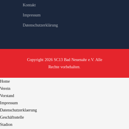
Kontakt
Impressum
Datenschutzerklärung
Copyright 2026 SC13 Bad Neuenahr e.V. Alle
Rechte vorbehalten.
Home
Verein
Vorstand
Impressum
Datenschutzerklaerung
Geschäftsstelle
Stadion