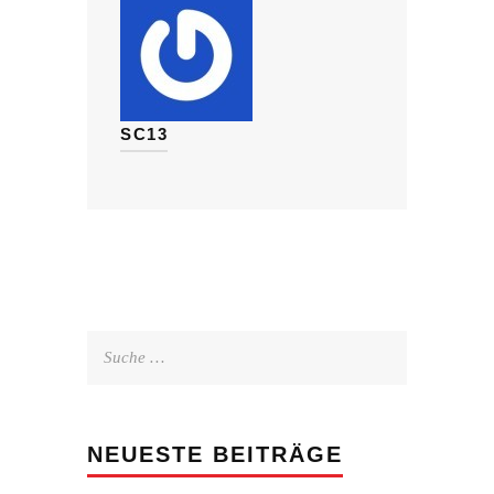
SC13
Suche
nach:
NEUESTE BEITRÄGE