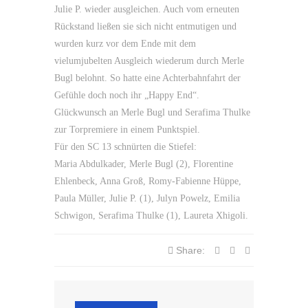
Julie P. wieder ausgleichen. Auch vom erneuten
Rückstand ließen sie sich nicht entmutigen und
wurden kurz vor dem Ende mit dem
vielumjubelten Ausgleich wiederum durch Merle
Bugl belohnt. So hatte eine Achterbahnfahrt der
Gefühle doch noch ihr „Happy End“.
Glückwunsch an Merle Bugl und Serafima Thulke
zur Torpremiere in einem Punktspiel.
Für den SC 13 schnürten die Stiefel:
Maria Abdulkader, Merle Bugl (2), Florentine
Ehlenbeck, Anna Groß, Romy-Fabienne Hüppe,
Paula Müller, Julie P. (1), Julyn Powelz, Emilia
Schwigon, Serafima Thulke (1), Laureta Xhigoli.
Share: