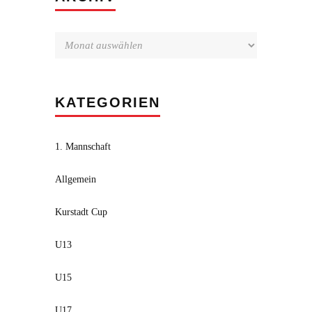
KATEGORIEN
1. Mannschaft
Allgemein
Kurstadt Cup
U13
U15
U17