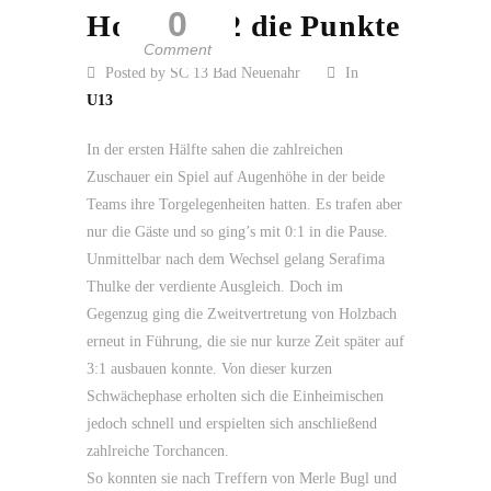
0
Holzbach 2 die Punkte
Comment
Posted by SC 13 Bad Neuenahr
In
U13
In der ersten Hälfte sahen die zahlreichen
Zuschauer ein Spiel auf Augenhöhe in der beide
Teams ihre Torgelegenheiten hatten. Es trafen aber
nur die Gäste und so ging’s mit 0:1 in die Pause.
Unmittelbar nach dem Wechsel gelang Serafima
Thulke der verdiente Ausgleich. Doch im
Gegenzug ging die Zweitvertretung von Holzbach
erneut in Führung, die sie nur kurze Zeit später auf
3:1 ausbauen konnte. Von dieser kurzen
Schwächephase erholten sich die Einheimischen
jedoch schnell und erspielten sich anschließend
zahlreiche Torchancen.
So konnten sie nach Treffern von Merle Bugl und