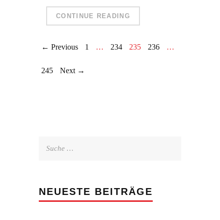
CONTINUE READING
← Previous
1
…
234
235
236
…
245
Next →
Suche
nach:
NEUESTE BEITRÄGE