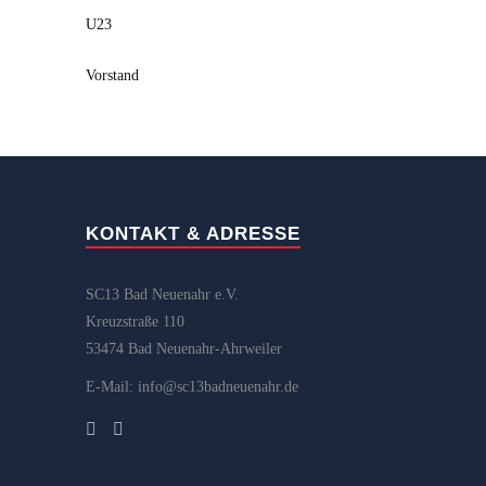
U23
Vorstand
KONTAKT & ADRESSE
SC13 Bad Neuenahr e.V.
Kreuzstraße 110
53474 Bad Neuenahr-Ahrweiler
E-Mail: info@sc13badneuenahr.de