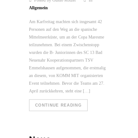
Posted by Guido Kölzer
In
Allgemein
Am Karfreitag machten sich insgesamt 42
Personen auf den Weg an die spanische
Mittelmeerküste, um an der Copa Maresme
teilzunehmen. Bei einem Zwischenstopp
wurden die B- Juniorinnen des SC 13 Bad
Neuenahr Kooperationspartners TSV
Emmelshausen aufgenommen, die erstmalig
an diesem, von KOMM MIT organisierten
Event teilnehmen. Bevor die Teams am 27.
April zurückkehren, steht eine […]
CONTINUE READING