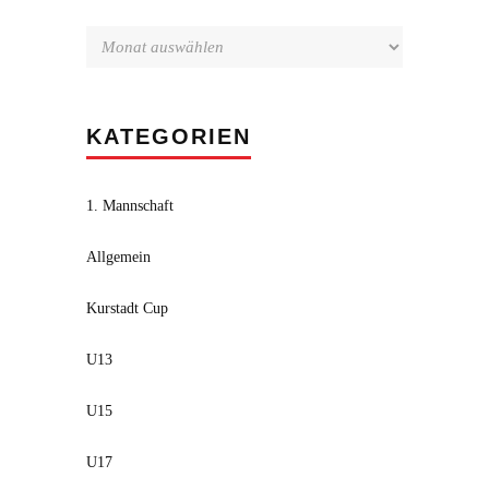
KATEGORIEN
1. Mannschaft
Allgemein
Kurstadt Cup
U13
U15
U17